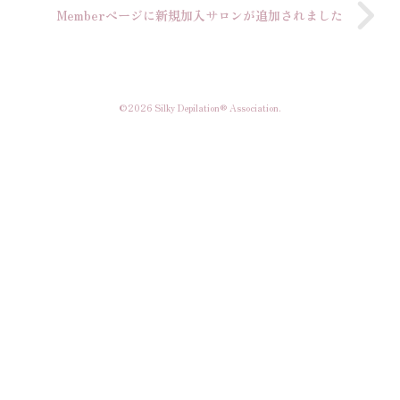
Memberページに新規加入サロンが追加されました
©2026 Silky Depilation® Association.